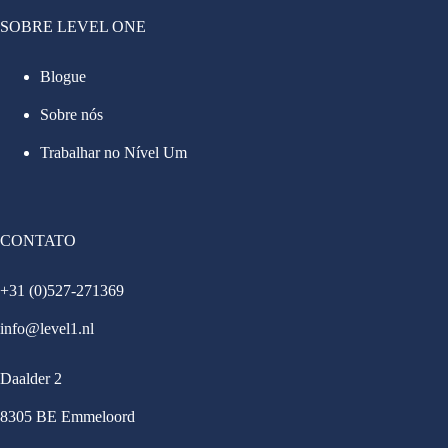
SOBRE LEVEL ONE
Blogue
Sobre nós
Trabalhar no Nível Um
CONTATO
+31 (0)527-271369
info@level1.nl
Daalder 2
8305 BE Emmeloord