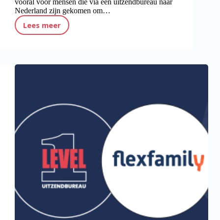
vooral voor mensen die via een uitzendbureau naar
Nederland zijn gekomen om…
Lees meer
Nieuwe regels voor uitzendkrachten in Nederland (2026): Wat betekent dit voor jou?