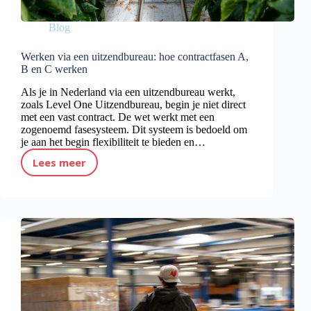
Blog
Werken via een uitzendbureau: hoe contractfasen A,
B en C werken
Als je in Nederland via een uitzendbureau werkt,
zoals Level One Uitzendbureau, begin je niet direct
met een vast contract. De wet werkt met een
zogenoemd fasesysteem. Dit systeem is bedoeld om
je aan het begin flexibiliteit te bieden en…
Lees meer
Werken via een uitzendbureau: hoe contractfasen A, B en C werken