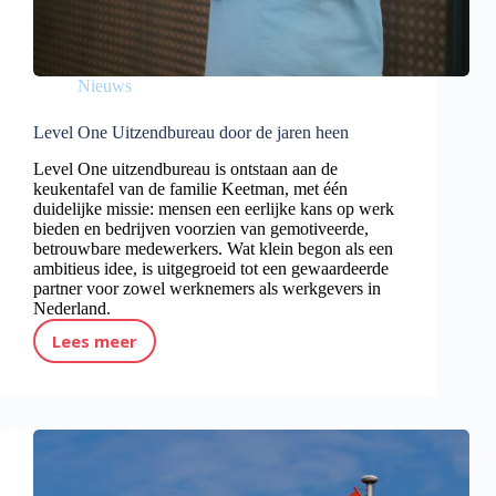
Nieuws
Level One Uitzendbureau door de jaren heen
Level One uitzendbureau is ontstaan aan de
keukentafel van de familie Keetman, met één
duidelijke missie: mensen een eerlijke kans op werk
bieden en bedrijven voorzien van gemotiveerde,
betrouwbare medewerkers. Wat klein begon als een
ambitieus idee, is uitgegroeid tot een gewaardeerde
partner voor zowel werknemers als werkgevers in
Nederland.
Lees meer
Level One Uitzendbureau door de jaren heen