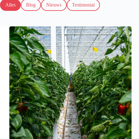
Alles
Blog
Nieuws
Testimonial