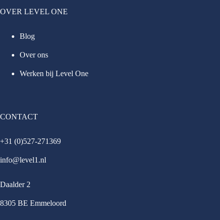
OVER LEVEL ONE
Blog
Over ons
Werken bij Level One
CONTACT
+31 (0)527-271369
info@level1.nl
Daalder 2
8305 BE Emmeloord