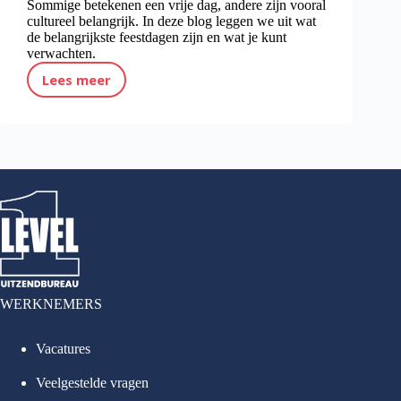
Sommige betekenen een vrije dag, andere zijn vooral
cultureel belangrijk. In deze blog leggen we uit wat
de belangrijkste feestdagen zijn en wat je kunt
verwachten.
Lees meer
Feestdagen in Nederland: wat moet je weten?
WERKNEMERS
Vacatures
Veelgestelde vragen