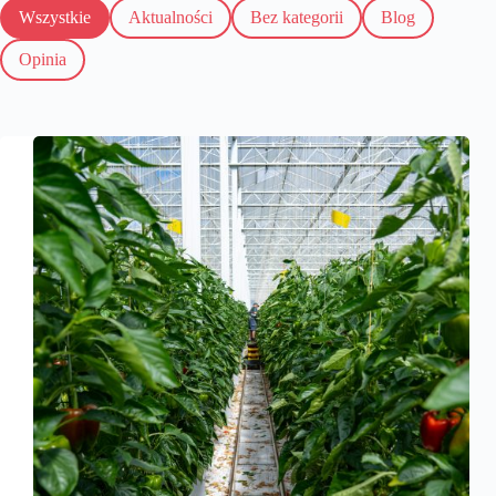
Wszystkie
Aktualności
Bez kategorii
Blog
Opinia