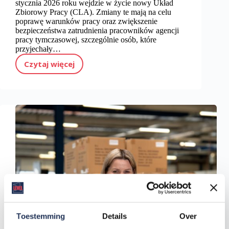
stycznia 2026 roku wejdzie w życie nowy Układ
Zbiorowy Pracy (CLA). Zmiany te mają na celu
poprawę warunków pracy oraz zwiększenie
bezpieczeństwa zatrudnienia pracowników agencji
pracy tymczasowej, szczególnie osób, które
przyjechały…
Czytaj więcej
Nowe zasady dla pracowników tymczasowych w Holandii (2026): Co to oznacza dla Ciebie
Toestemming
Details
Over