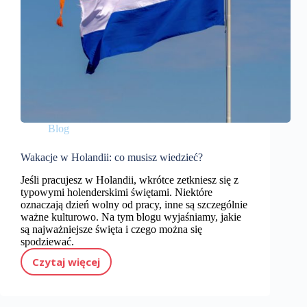
Blog
Wakacje w Holandii: co musisz wiedzieć?
Jeśli pracujesz w Holandii, wkrótce zetkniesz się z
typowymi holenderskimi świętami. Niektóre
oznaczają dzień wolny od pracy, inne są szczególnie
ważne kulturowo. Na tym blogu wyjaśniamy, jakie
są najważniejsze święta i czego można się
spodziewać.
Czytaj więcej
Wakacje w Holandii: co musisz wiedzieć?