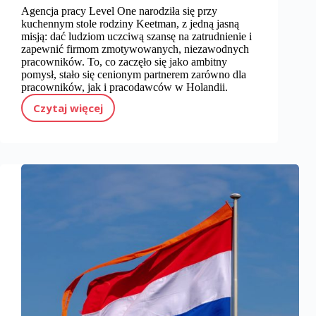
Agencja pracy Level One narodziła się przy
kuchennym stole rodziny Keetman, z jedną jasną
misją: dać ludziom uczciwą szansę na zatrudnienie i
zapewnić firmom zmotywowanych, niezawodnych
pracowników. To, co zaczęło się jako ambitny
pomysł, stało się cenionym partnerem zarówno dla
pracowników, jak i pracodawców w Holandii.
Czytaj więcej
Level One Uitzendbureau na przestrzeni lat