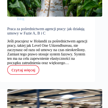
Blog
Praca za pośrednictwem agencji pracy: jak działają
umowy w Fazie A, B i C
Jeśli pracujesz w Holandii za pośrednictwem agencji
pracy, takiej jak Level One Uitzendbureau, nie
zaczynasz od razu od umowy na czas nieokreślony.
Zamiast tego prawo stosuje system fazowy. System
ten ma na celu zapewnienie elastyczności na
początku zatrudnienia oraz większego…
Czytaj więcej
Praca za pośrednictwem agencji pracy: jak działają umowy w Fazie A, B i C