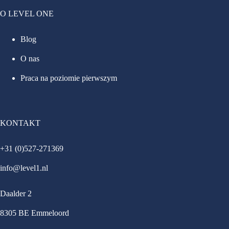
O LEVEL ONE
Blog
O nas
Praca na poziomie pierwszym
KONTAKT
+31 (0)527-271369
info@level1.nl
Daalder 2
8305 BE Emmeloord