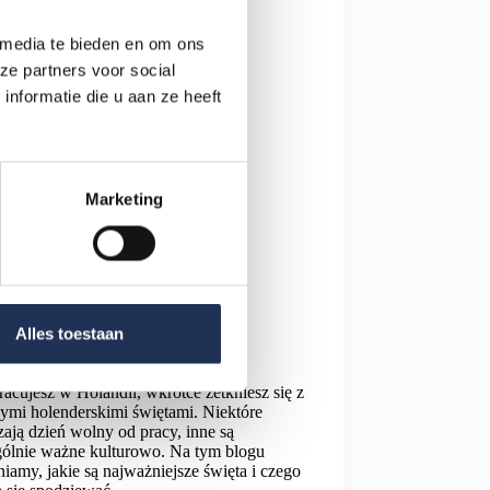
 media te bieden en om ons
ze partners voor social
nformatie die u aan ze heeft
Marketing
Blog
Alles toestaan
je w Holandii: co musisz wiedzieć?
pracujesz w Holandii, wkrótce zetkniesz się z
ymi holenderskimi świętami. Niektóre
ają dzień wolny od pracy, inne są
gólnie ważne kulturowo. Na tym blogu
iamy, jakie są najważniejsze święta i czego