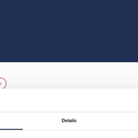
a
Details