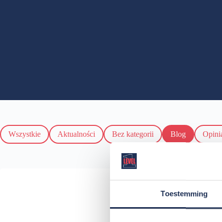
Wszystkie
Aktualności
Bez kategorii
Blog
Opini
Toestemming