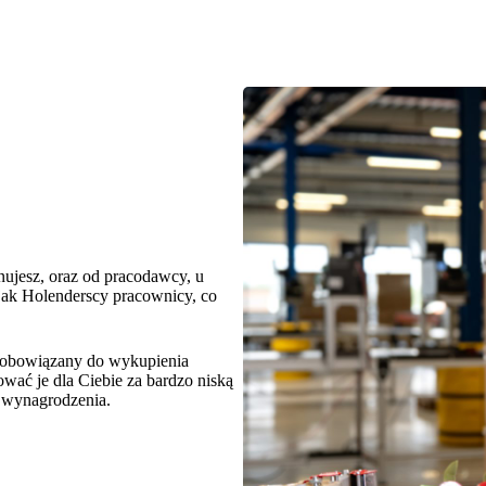
ujesz, oraz od pracodawcy, u
jak Holenderscy pracownicy, co
 zobowiązany do wykupienia
ać je dla Ciebie za bardzo niską
o wynagrodzenia.