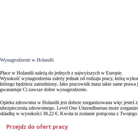
Wynagrodzenie w Holandii
Płace w Holandii należą do jednych z najwyższych w Europie.
Wysokość wynagrodzenia zależy jednak od rodzaju pracy, którą wykon
którego będziesz zatrudniony. Jako pracownik masz takie same prawa 
gwarantuje Ci zawsze dobre wynagrodzenie.
Opieka zdrowotna w Holandii jest dobrze zorganizowana więc jesteś
ubezpieczenia zdrowotnego. Level One Uitzendbureau może zorganizow
składkę w wysokości 38,22 €. Kwota ta zostanie potrącona z Twojeg
Przejdz do ofert pracy