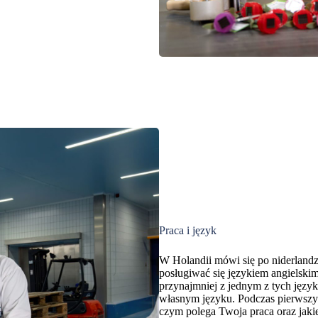
Praca i język
W Holandii mówi się po niderlandz
posługiwać się językiem angielskim
przynajmniej z jednym z tych języ
własnym języku. Podczas pierwszy
czym polega Twoja praca oraz jaki