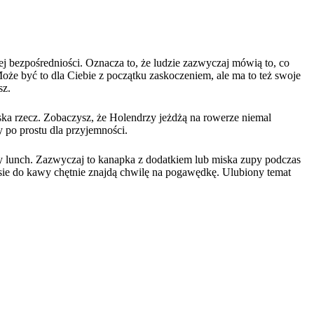
j bezpośredniości. Oznacza to, że ludzie zazwyczaj mówią to, co
oże być to dla Ciebie z początku zaskoczeniem, ale ma to też swoje
sz.
ka rzecz. Zobaczysz, że Holendrzy jeżdżą na rowerze niemal
 po prostu dla przyjemności.
y lunch. Zazwyczaj to kanapka z dodatkiem lub miska zupy podczas
esie do kawy chętnie znajdą chwilę na pogawędkę. Ulubiony temat