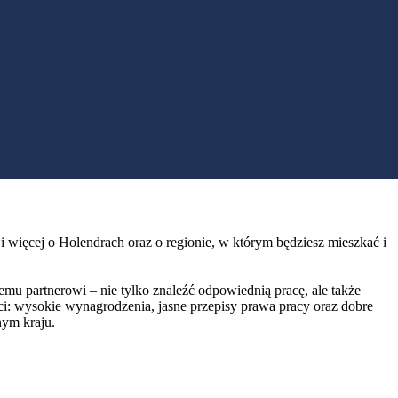
więcej o Holendrach oraz o regionie, w którym będziesz mieszkać i
u partnerowi – nie tylko znaleźć odpowiednią pracę, ale także
ci: wysokie wynagrodzenia, jasne przepisy prawa pracy oraz dobre
nym kraju.