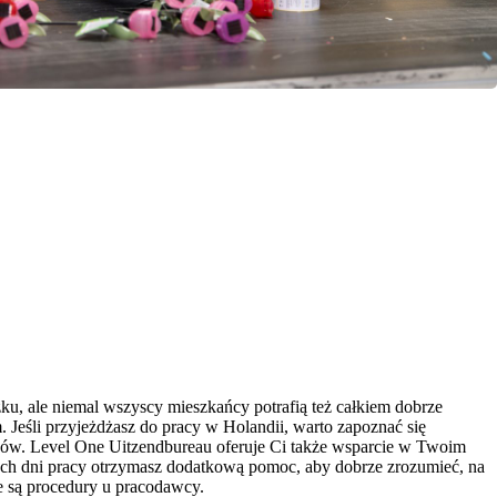
ku, ale niemal wszyscy mieszkańcy potrafią też całkiem dobrze
. Jeśli przyjeżdżasz do pracy w Holandii, warto zapoznać się
ków. Level One Uitzendbureau oferuje Ci także wsparcie w Twoim
ch dni pracy otrzymasz dodatkową pomoc, aby dobrze zrozumieć, na
e są procedury u pracodawcy.