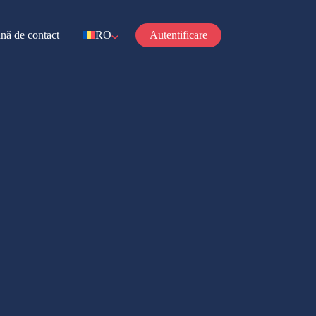
nă de contact
RO
Autentificare