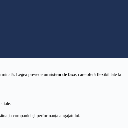
terminată. Legea prevede un
sistem de faze
, care oferă flexibilitate la
i tale.
situația companiei și performanța angajatului.