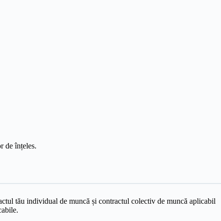
r de înțeles.
actul tău individual de muncă și contractul colectiv de muncă aplicabil
cabile.