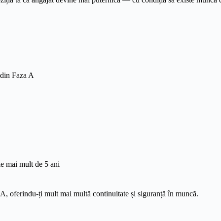
i din Faza A
ie mai mult de 5 ani
A, oferindu-ți mult mai multă continuitate și siguranță în muncă.