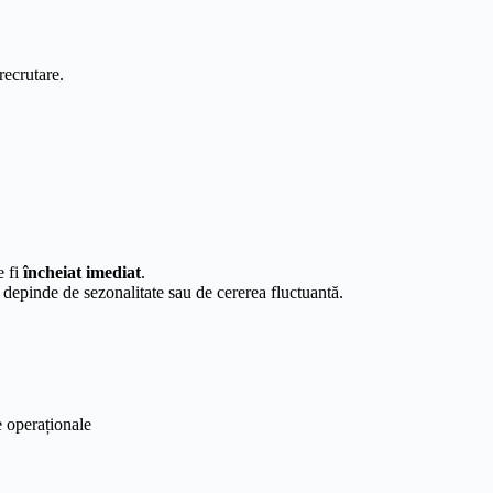
recrutare.
e fi
încheiat imediat
.
 depinde de sezonalitate sau de cererea fluctuantă.
e operaționale