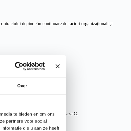
ontractului depinde în continuare de factori organizaționali și
Over
ii permit acest lucru, poți intra în Faza C.
 media te bieden en om ons
ze partners voor social
nformatie die u aan ze heeft