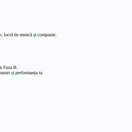
ine, locul de muncă și companie.
 în Faza B.
aniei și performanța ta.