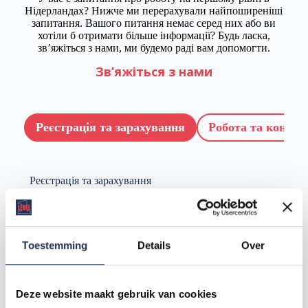
Нідерландах? Нижче ми перерахували найпоширеніші
запитання. Вашого питання немає серед них або ви
хотіли б отримати більше інформації? Будь ласка,
зв’яжіться з нами, ми будемо раді вам допомогти.
Зв’яжіться з нами
Реєстрація та зарахування
Робота та контра
Реєстрація та зарахування
Як звернутися до агентства з
працевлаштування першого рівня?
Toestemming
Details
Over
Яка вимога до ідентифікації?
Deze website maakt gebruik van cookies