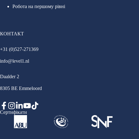
Робота на першому рівні
КОНТАКТ
+31 (0)527-271369
info@level1.nl
Daalder 2
8305 BE Emmeloord
Сертифікати